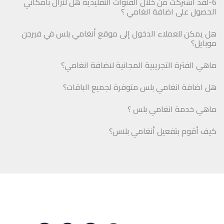
6-لقد اشتركت من خلال القنوات التقليدية هل لازال بامكاني
الحصول على اضافة انغامي ؟
هل يمكن للعملاء الدخول إلى موقع أنغامي بلس في فيرجن
موبايل؟
ماهي الفترة التجريبية المجانية لاضافة انغامي؟
هل اضافة انغامي بلس متوفرة لجميع الباقات؟
ماهي خدمة انغامي بلس ؟
كيف أقوم بتفعيل أنغامي بلاس؟