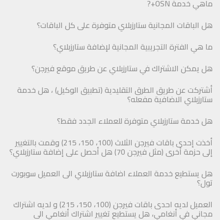
ماهي خدمة OSN+?
هل الباقات المجانية ستارزبلاي متوفرة على كل الباقات؟
ما هي الفترة التجريبية المجانية لإضافة ستارزبلاي؟
هل يمكن الاشتراك في ستارزبلاي عن طريق موقع فيرجن؟
أشتركت عن طريق الطرق التقليدية (تطبيق الوكيل) ، هل خدمة
ستارزبلاي الاضافية مفعله؟
هل خدمة ستارزبلاي متوفرة للعملاء الجدد فقط؟
أخذت إحدى باقات فيرجن الثلاث (100، 150، 215) وقمت بالتغيير
إلى حزمة أخرى (مثل فيرجن 70) هل أحصل على إضافة ستارزبلاي؟
هل يستطيع خدمة العملاء اضافة ستارزبلاي الى العميل سوبورت
تول؟
العميل لديه احدى باقات فيرجن (100، 150، 215) و لديه اشتراك
مجاني في أنغامي، هل يستطيع تغيير اشتراك أنغامي الى