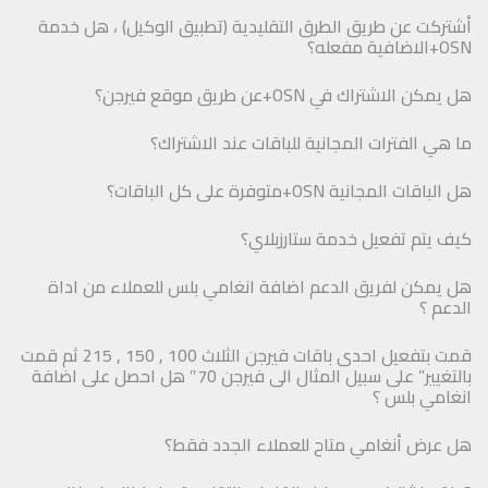
أشتركت عن طريق الطرق التقليدية (تطبيق الوكيل) ، هل خدمة
OSN+الاضافية مفعله؟
هل يمكن الاشتراك في OSN+عن طريق موقع فيرجن؟
ما هي الفترات المجانية للباقات عند الاشتراك؟
هل الباقات المجانية OSN+متوفرة على كل الباقات؟
كيف يتم تفعيل خدمة ستارزبلاي؟
هل يمكن لفريق الدعم اضافة انغامي بلس للعملاء من اداة
الدعم ؟
قمت بتفعيل احدى باقات فيرجن الثلاث 100 , 150 , 215 ثم قمت
بالتغيير” على سبيل المثال الى فيرجن 70″ هل احصل على اضافة
انغامي بلس ؟
هل عرض أنغامي متاح للعملاء الجدد فقط؟