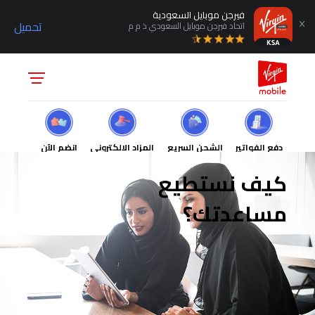
فيرجن موبايل السعودية
تحميل
اتحاد فيرجن موبايل السعودي ذ م م
دفع الفواتير
الشحن السريع
المزاد الالكتروني
انضم الآن
كيف نستطيع
مساعدتك؟