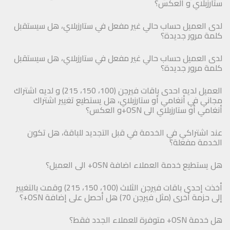
ستارزبلاي و العكس؟
لدى العميل حساب حالي غير مفعل في ستارزبلاي، هل سيستقبل
كلمة مرور جديدة؟
لدى العميل حساب حالي غير مفعل في ستارزبلاي، هل سيستقبل
كلمة مرور جديدة؟
العميل لديه احدى باقات فيرجن (100، 150، 215) و لديه اشتراك
مجاني في أنغامي أو ستارزبلاي، هل يستطيع تغيير اشتراك
أنغامي أو ستارزبلاي الى OSN+و العكس؟
عند اشتراكي في الخدمة في قبل التجديد للباقة، هل تكون
الخدمة مفعلة؟
هل يستطيع خدمة العملاء اضافة OSN+ الى العميل؟
أخذت إحدى باقات فيرجن الثلاث (100، 150، 215) وقمت بالتغيير
إلى حزمة أخرى (مثل فيرجن 70) هل أحصل على إضافة OSN+؟
هل خدمة OSN+ متوفرة للعملاء الجدد فقط؟