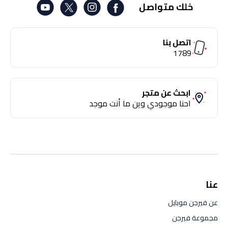
خلك متواصل
اتصل بنا
1789
ابحث عن متجر
احنا موجودي وين ما أنت موجد
عنا
عن فيرجن موبايل
مجموعة فيرجن