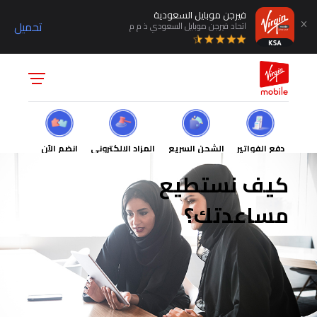
فيرجن موبايل السعودية
تحميل
اتحاد فيرجن موبايل السعودي ذ م م
دفع الفواتير
الشحن السريع
المزاد الالكتروني
انضم الآن
كيف نستطيع
مساعدتك؟