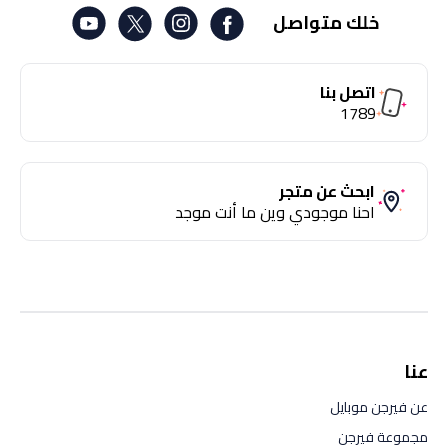
خلك متواصل
اتصل بنا
1789
ابحث عن متجر
احنا موجودي وين ما أنت موجد
عنا
عن فيرجن موبايل
مجموعة فيرجن