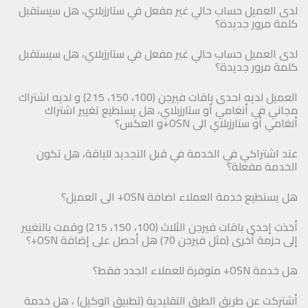
لدى العميل حساب حالي غير مفعل في ستارزبلاي، هل سيستقبل
كلمة مرور جديدة؟
لدى العميل حساب حالي غير مفعل في ستارزبلاي، هل سيستقبل
كلمة مرور جديدة؟
العميل لديه احدى باقات فيرجن (100، 150، 215) و لديه اشتراك
مجاني في أنغامي أو ستارزبلاي، هل يستطيع تغيير اشتراك
أنغامي أو ستارزبلاي الى OSN+و العكس؟
عند اشتراكي في الخدمة في قبل التجديد للباقة، هل تكون
الخدمة مفعلة؟
هل يستطيع خدمة العملاء اضافة OSN+ الى العميل؟
أخذت إحدى باقات فيرجن الثلاث (100، 150، 215) وقمت بالتغيير
إلى حزمة أخرى (مثل فيرجن 70) هل أحصل على إضافة OSN+؟
هل خدمة OSN+ متوفرة للعملاء الجدد فقط؟
أشتركت عن طريق الطرق التقليدية (تطبيق الوكيل) ، هل خدمة