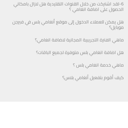
6-لقد اشتركت من خلال القنوات التقليدية هل لازال بامكاني
الحصول على اضافة انغامي ؟
هل يمكن للعملاء الدخول إلى موقع أنغامي بلس في فيرجن
موبايل؟
ماهي الفترة التجريبية المجانية لاضافة انغامي؟
هل اضافة انغامي بلس متوفرة لجميع الباقات؟
ماهي خدمة انغامي بلس ؟
كيف أقوم بتفعيل أنغامي بلاس؟