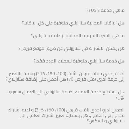
ماهي خدمة OSN+?
هل الباقات المجانية ستارزبلاي متوفرة على كل الباقات؟
ما هي الفترة التجريبية المجانية لإضافة ستارزبلاي؟
هل يمكن الاشتراك في ستارزبلاي عن طريق موقع فيرجن؟
هل خدمة ستارزبلاي متوفرة للعملاء الجدد فقط؟
أخذت إحدى باقات فيرجن الثلاث (100، 150، 215) وقمت بالتغيير
إلى حزمة أخرى (مثل فيرجن 70) هل أحصل على إضافة ستارزبلاي؟
هل يستطيع خدمة العملاء اضافة ستارزبلاي الى العميل سوبورت
تول؟
العميل لديه احدى باقات فيرجن (100، 150، 215) و لديه اشتراك
مجاني في أنغامي، هل يستطيع تغيير اشتراك أنغامي الى
ستارزبلاي و العكس؟