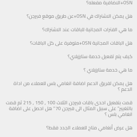
OSN+الاضافية مفعله؟
هل يمكن الاشتراك في OSN+عن طريق موقع فيرجن؟
ما هي الفترات المجانية للباقات عند الاشتراك؟
هل الباقات المجانية OSN+متوفرة على كل الباقات؟
كيف يتم تفعيل خدمة ستارزبلاي؟
ما هي خدمة ستارزبلاي ؟
هل يمكن لفريق الدعم اضافة انغامي بلس للعملاء من اداة
الدعم ؟
قمت بتفعيل احدى باقات فيرجن الثلاث 100 , 150 , 215 ثم قمت
بالتغيير” على سبيل المثال الى فيرجن 70″ هل احصل على اضافة
انغامي بلس ؟
هل عرض أنغامي متاح للعملاء الجدد فقط؟